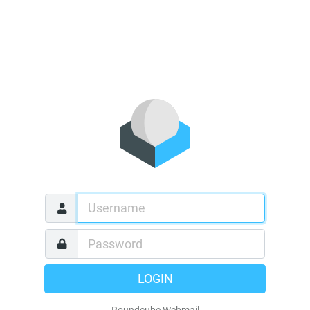
LOGIN
Roundcube Webmail